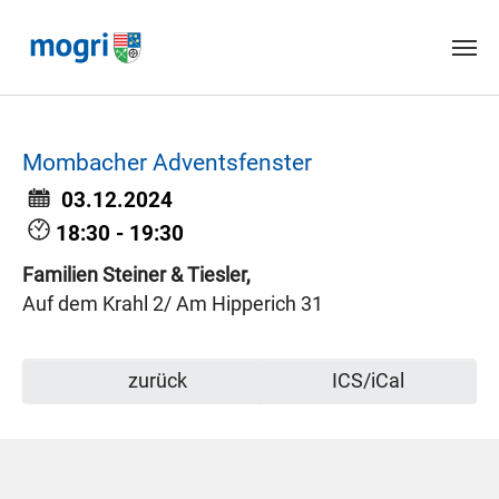
Skip to main content
Mombacher Adventsfenster
03.12.2024
18:30 - 19:30
Familien Steiner & Tiesler,
Auf dem Krahl 2/ Am Hipperich 31
zurück
ICS/iCal