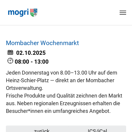
Skip to main content
Mombacher Wochenmarkt
02.10.2025
08:00 - 13:00
Jeden Donnerstag von 8.00–13.00 Uhr auf dem
Heinz-Schier-Platz — direkt an der Mombacher
Ortsverwaltung.
Frische Produkte und Qualität zeichnen den Markt
aus. Neben regionalen Erzeugnissen erhalten die
Besucher*innen ein umfangreiches Angebot.
zurück
ICS/iCal