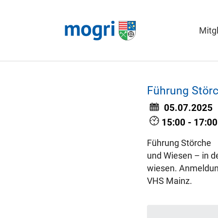
Mitg
Skip to main content
Führung Stör
05.07.2025
15:00 - 17:00
Führung Störche
und Wiesen – in d
wiesen. Anmeldun
VHS Mainz.