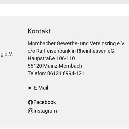
Kontakt
Mombacher Gewerbe- und Vereinsring e.V.
c/o Raiffeisenbank in Rheinhessen eG
g e.V.
Haupstraße 106-110
55120 Mainz-Mombach
Telefon: 06131 6994-121
► E-Mail
Facebook
Instagram