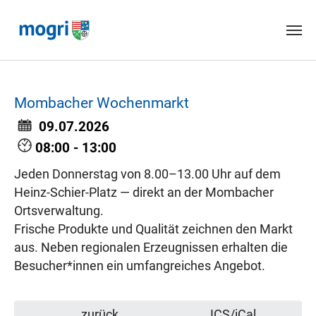
Skip to main content
Mombacher Wochenmarkt
09.07.2026
08:00 - 13:00
Jeden Donnerstag von 8.00–13.00 Uhr auf dem
Heinz-Schier-Platz — direkt an der Mombacher
Ortsverwaltung.
Frische Produkte und Qualität zeichnen den Markt
aus. Neben regionalen Erzeugnissen erhalten die
Besucher*innen ein umfangreiches Angebot.
zurück
ICS/iCal