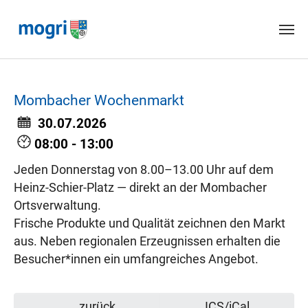
Skip to main content
Mombacher Wochenmarkt
30.07.2026
08:00 - 13:00
Jeden Donnerstag von 8.00–13.00 Uhr auf dem
Heinz-Schier-Platz — direkt an der Mombacher
Ortsverwaltung.
Frische Produkte und Qualität zeichnen den Markt
aus. Neben regionalen Erzeugnissen erhalten die
Besucher*innen ein umfangreiches Angebot.
zurück
ICS/iCal