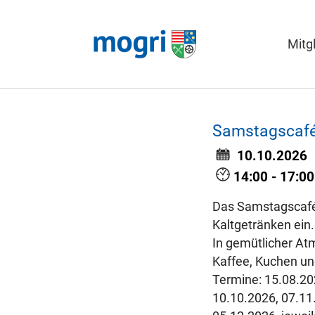
Mitg
Skip to main content
Samstagscaf
10.10.2026
14:00 - 17:00
Das Samstagscafé 
Kaltgetränken ein.
In gemütlicher At
Kaffee, Kuchen u
Termine: 15.08.20
10.10.2026, 07.11