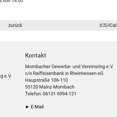
s von 14:00
zurück
ICS/iCal
Kontakt
Mombacher Gewerbe- und Vereinsring e.V.
c/o Raiffeisenbank in Rheinhessen eG
g e.V.
Haupstraße 106-110
55120 Mainz-Mombach
Telefon: 06131 6994-121
► E-Mail