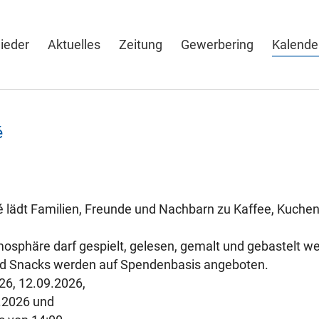
lieder
Aktuelles
Zeitung
Gewerbering
Kalende
é
lädt Familien, Freunde und Nachbarn zu Kaffee, Kuchen
mosphäre darf gespielt, gelesen, gemalt und gebastelt w
nd Snacks werden auf Spendenbasis angeboten.
26, 12.09.2026,
.2026 und