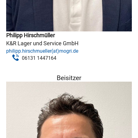
Philipp Hirschmüller
K&R Lager und Service GmbH
philipp.hirschmueller(at)mogri.de
06131 1447164
Beisitzer