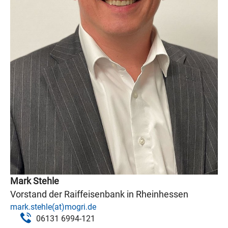
Mark Stehle
Vorstand der Raiffeisenbank in Rheinhessen
mark.stehle(at)mogri.de
06131 6994-121