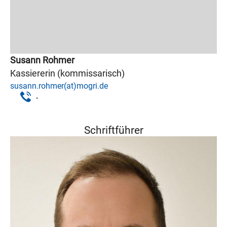
Susann Rohmer
Kassiererin (kommissarisch)
susann.rohmer(at)mogri.de
-
Schriftführer