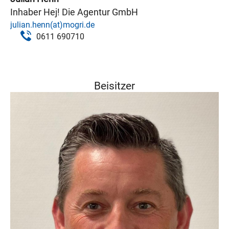
Inhaber Hej! Die Agentur GmbH
julian.henn(at)mogri.de
0611 690710
Beisitzer