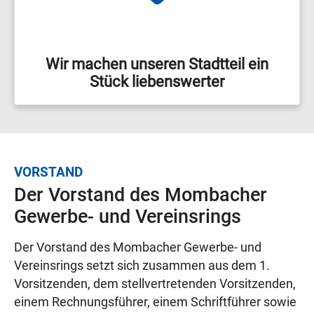
Wir machen unseren Stadtteil ein
Stück liebenswerter
VORSTAND
Der Vorstand des Mombacher
Gewerbe- und Vereinsrings
Der Vorstand des Mombacher Gewerbe- und
Vereinsrings setzt sich zusammen aus dem 1.
Vorsitzenden, dem stellvertretenden Vorsitzenden,
einem Rechnungsführer, einem Schriftführer sowie