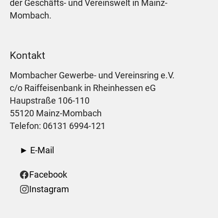
der Geschäfts- und Vereinswelt in Mainz-
Mombach.
Kontakt
Mombacher Gewerbe- und Vereinsring e.V.
c/o Raiffeisenbank in Rheinhessen eG
Haupstraße 106-110
55120 Mainz-Mombach
Telefon: 06131 6994-121
► E-Mail
Facebook
Instagram