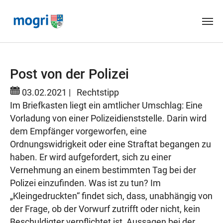
Skip to main content
Post von der Polizei
03.02.2021
|
Rechtstipp
Im Briefkasten liegt ein amtlicher Umschlag: Eine
Vorladung von einer Polizeidienststelle. Darin wird
dem Empfänger vorgeworfen, eine
Ordnungswidrigkeit oder eine Straftat begangen zu
haben. Er wird aufgefordert, sich zu einer
Vernehmung an einem bestimmten Tag bei der
Polizei einzufinden. Was ist zu tun? Im
„Kleingedruckten“ findet sich, dass, unabhängig von
der Frage, ob der Vorwurf zutrifft oder nicht, kein
Beschuldigter verpflichtet ist, Aussagen bei der